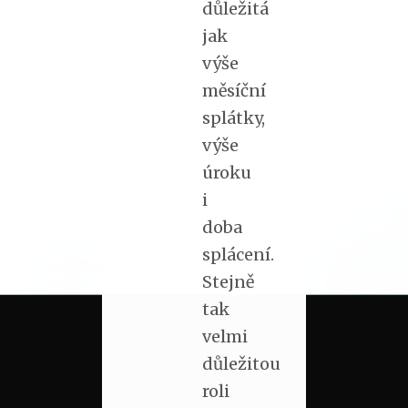
důležitá
jak
výše
měsíční
splátky,
výše
úroku
i
doba
splácení.
Stejně
tak
velmi
důležitou
roli