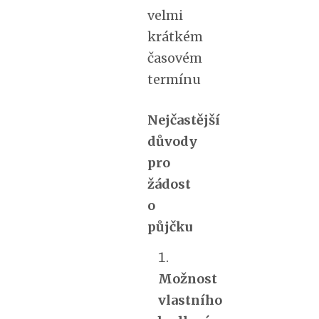
velmi
krátkém
časovém
termínu
Nejčastější
důvody
pro
žádost
o
půjčku
Možnost
vlastního