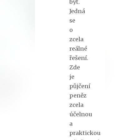
byt.
Jedná
se
o
zcela
reálné
řešení.
Zde
je
půjčení
peněz
zcela
účelnou
a
praktickou