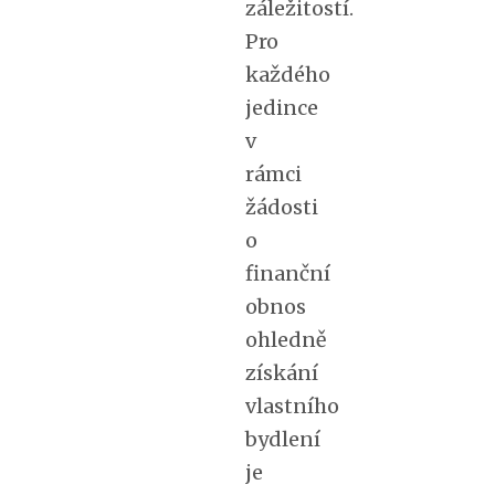
záležitostí.
Pro
každého
jedince
v
rámci
žádosti
o
finanční
obnos
ohledně
získání
vlastního
bydlení
je