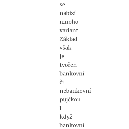
se
nabízí
mnoho
variant.
Základ
však
je
tvořen
bankovní
či
nebankovní
půjčkou.
I
když
bankovní