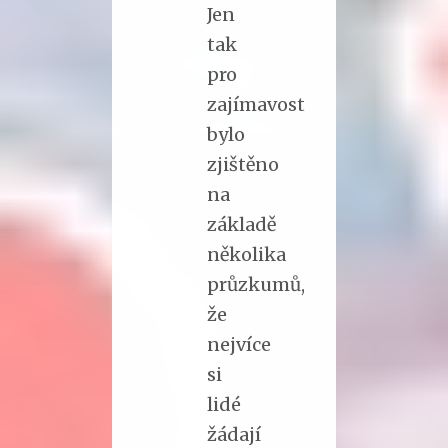
Jen
tak
pro
zajímavost
bylo
zjištěno
na
základě
několika
průzkumů,
že
nejvíce
si
lidé
žádají