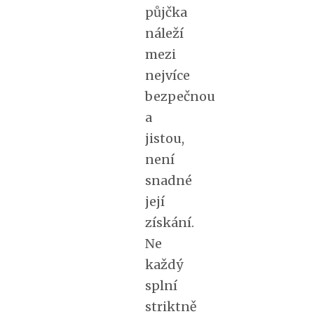
půjčka
náleží
mezi
nejvíce
bezpečnou
a
jistou,
není
snadné
její
získání.
Ne
každý
splní
striktně