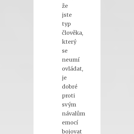
že
jste
typ
člověka,
který
se
neumí
ovládat,
je
dobré
proti
svým
návalům
emocí
bojovat