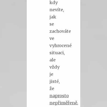
kdy
nevíte,
jak
se
zachováte
ve
vyhrocené
situaci,
ale
vždy
je
jisté,
že
naprosto
nepřiměřeně.