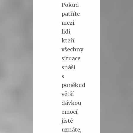
Pokud
patříte
mezi
lidi,
kteří
všechny
situace
snáší
s
poněkud
větší
dávkou
emocí,
jistě
uznáte,