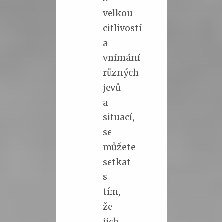
velkou
citlivostí
a
vnímání
různých
jevů
a
situací,
se
můžete
setkat
s
tím,
že
jich