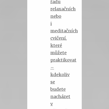
řadu
relaxačních
nebo
i
meditačních
cvičení,
které
můžete
praktikovat
–
kdekoliv
se
budete
nacházet
v