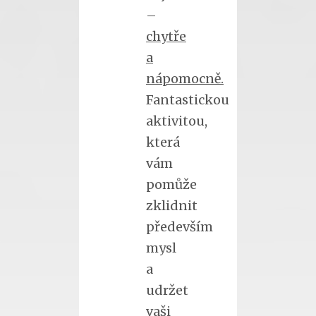
–
chytře
a
nápomocně.
Fantastickou
aktivitou,
která
vám
pomůže
zklidnit
především
mysl
a
udržet
vaši