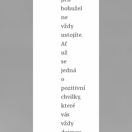
bohužel
ne
vždy
ustojíte.
Ať
už
se
jedná
o
pozitivní
chvilky,
které
vás
vždy
dojmou