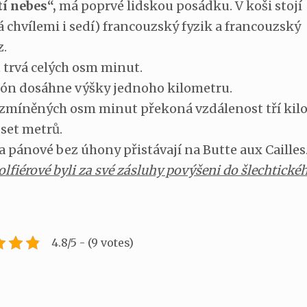
í nebes“,
má poprvé lidskou posádku. V koši stojí
 chvílemi i sedí) francouzský fyzik a francouzský
.
trvá celých osm minut.
n dosáhne výšky jednoho kilometru.
míněných osm minut překoná vzdálenost tří kil
 set metrů.
a pánové bez úhony přistávají na Butte aux Cailles
lfiérové byli za své zásluhy povýšeni do šlechtické
4.8/5 - (9 votes)