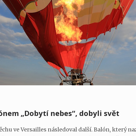
ónem „Dobytí nebes“, dobyli svět
chu ve Versailles následoval další. Balón, který na