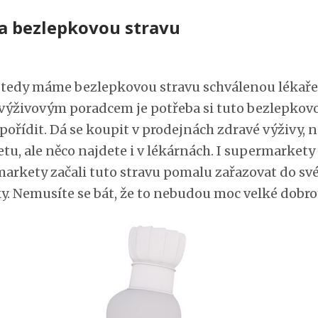
na bezlepkovou stravu
tedy máme bezlepkovou stravu schválenou lékař
výživovým poradcem je potřeba si tuto bezlepkov
pořídit. Dá se koupit v prodejnách zdravé výživy, 
tu, ale něco najdete i v lékárnách. I supermarkety
arkety začali tuto stravu pomalu zařazovat do sv
y. Nemusíte se bát, že to nebudou moc velké dobro