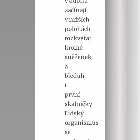
v dubnu
začínají
v nižších
polohách
rozkvétat
kromě
sněženek
a
bledulí
i
první
skalničky.
Lidský
organismus
se