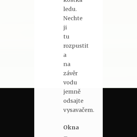
ledu.
Nechte
ji
tu
rozpustit
a
na
závěr
vodu
jemně
odsajte
vysavačem.
Okna
–