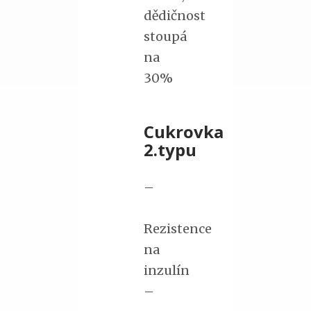
dědičnost
stoupá
na
30%
Cukrovka
2.typu
–
Rezistence
na
inzulín
–