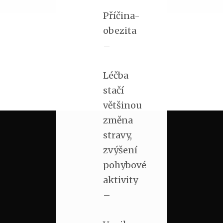
Příčina-
obezita
–
Léčba
stačí
většinou
změna
stravy,
zvýšení
pohybové
aktivity
–