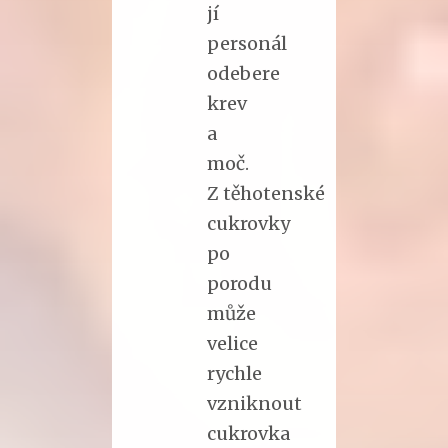
jí
personál
odebere
krev
a
moč.
Z těhotenské
cukrovky
po
porodu
může
velice
rychle
vzniknout
cukrovka