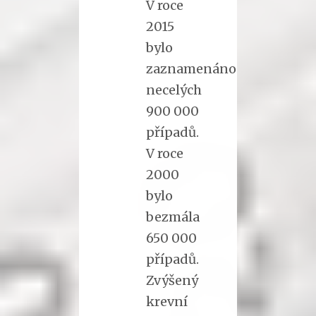
V roce
2015
bylo
zaznamenáno
necelých
900 000
případů.
V roce
2000
bylo
bezmála
650 000
případů.
Zvýšený
krevní