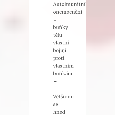
Autoimunitní
onemocnění
=
buňky
tělu
vlastní
bojují
proti
vlastním
buňkám
–
Většinou
se
hned