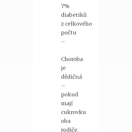
7%
diabetiků
z celkového
počtu
–
Choroba
je
dědičná
–
pokud
mají
cukrovku
oba
rodiče,