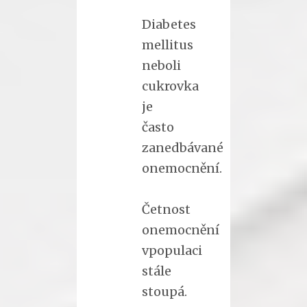
Diabetes
mellitus
neboli
cukrovka
je
často
zanedbávané
onemocnění.
Četnost
onemocnění
vpopulaci
stále
stoupá.