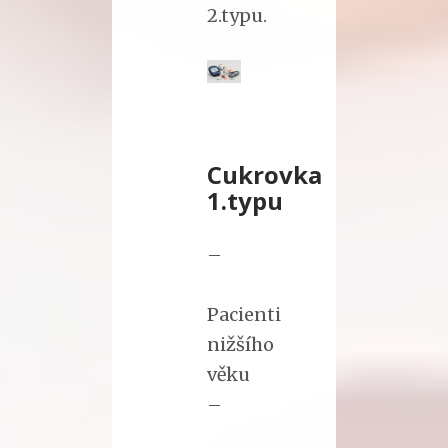
2.typu.
Cukrovka
1.typu
–
Pacienti
nižšího
věku
–