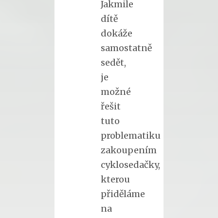
Jakmile
dítě
dokáže
samostatně
sedět,
je
možné
řešit
tuto
problematiku
zakoupením
cyklosedačky,
kterou
přiděláme
na