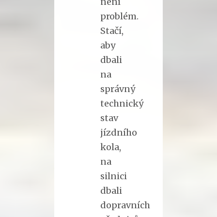
není
problém.
Stačí,
aby
dbali
na
správný
technický
stav
jízdního
kola,
na
silnici
dbali
dopravních