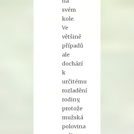
na
svém
kole.
Ve
většině
případů
ale
dochází
k
určitému
rozladění
rodiny,
protože
mužská
polovina