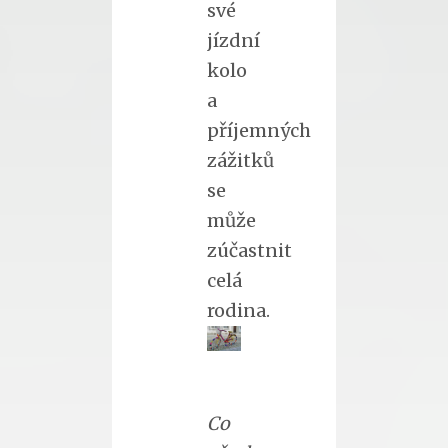
své
jízdní
kolo
a
příjemných
zážitků
se
může
zúčastnit
celá
rodina.
Co