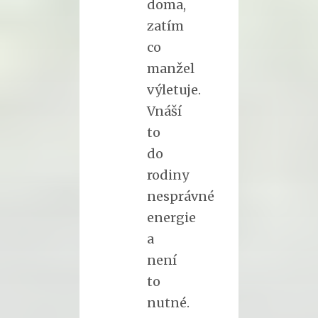
doma,
zatím
co
manžel
výletuje.
Vnáší
to
do
rodiny
nesprávné
energie
a
není
to
nutné.