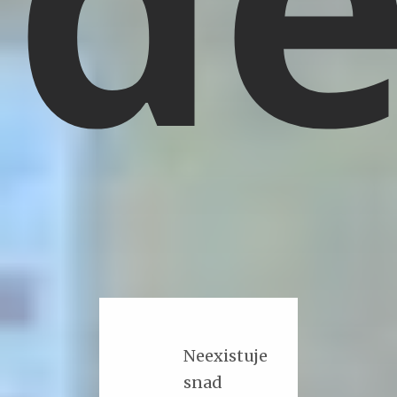
Neexistuje
snad