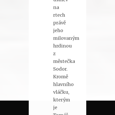
na
rtech
právě
jeho
milovaným
hrdinou
z
městečka
Sodor.
Kromě
hlavního
vláčku,
kterým
je