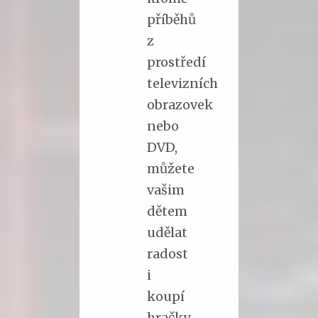
příběhů
z
prostředí
televizních
obrazovek
nebo
DVD,
můžete
vašim
dětem
udělat
radost
i
koupí
hračky