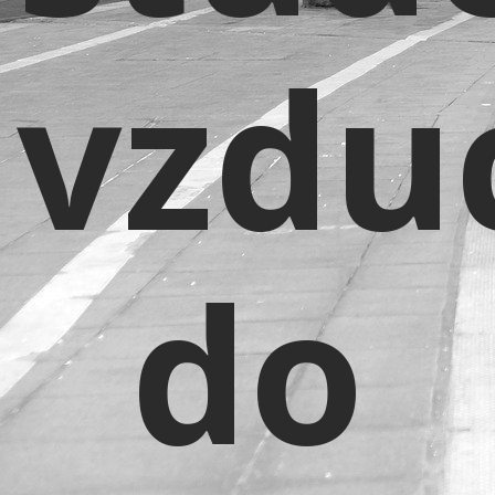
vzdu
do