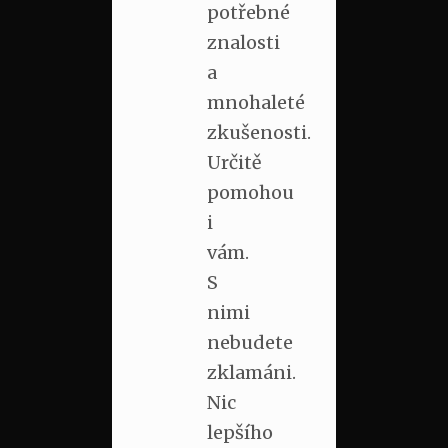
potřebné
znalosti
a
mnohaleté
zkušenosti.
Určitě
pomohou
i
vám.
S
nimi
nebudete
zklamáni.
Nic
lepšího